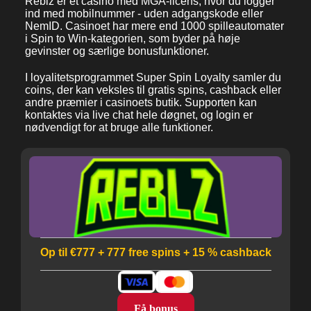
Reblz er et casino med MGA-licens, hvor du logger
ind med mobilnummer - uden adgangskode eller
NemID. Casinoet har mere end 1000 spilleautomater
i Spin to Win-kategorien, som byder på høje
gevinster og særlige bonusfunktioner.
I loyalitetsprogrammet Super Spin Loyalty samler du
coins, der kan veksles til gratis spins, cashback eller
andre præmier i casinoets butik. Supporten kan
kontaktes via live chat hele døgnet, og login er
nødvendigt for at bruge alle funktioner.
Op til €777 + 777 free spins + 15 % cashback
Få bonus