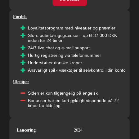
Fordele
Loyalitetsprogram med niveauer og præmier
Store udbetalingsgrænser - op til 37.000 DKK
inden for 24 timer
24/7 live chat og e-mail support
Hurtig registrering via telefonnummer
Understøtter danske kroner
Ansvarligt spil - værktøjer til selvkontrol i din konto
Ulemper
Siden er kun tilgængelig på engelsk
Bonusser har en kort gyldighedsperiode på 72
timer fra tildeling
Lancering
2024