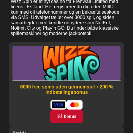
Wizz Spin er et nyt casino fra Frenwall Limited med
licens i Estland. Her registrerer du dig uden MitID -
kun med dit telefonnummer og en bekræftelseskode
via SMS. Udvalget tæller over 3000 spil, og siden
samarbejder med kendte udbydere som NetEnt,
Nolimit City og Play’n GO. Du finder både klassiske
spillemaskiner og moderne jackpotspil.
6000 free spins uden gennemspil + 200 %
indbetalingsbonus
Få bonus