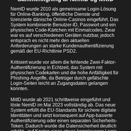
NemID wurde 2010 als gemeinsame Login-Lösung
für Online-Banking, öffentliche Dienste und
lizenzierte dänische Online-Casinos eingeführt. Das
System kombinierte Benutzer-ID, Passwort und ein
physisches Code-Kärtchen mit Einmalcodes. Zwar
war es auf verschiedenen Geräten nutzbar, jedoch
entsprach es nicht mehr den aktuellen
Anforderungen an starke Kundenauthentifizierung
gemäß der EU-Richtlinie PSD2.
Kritisiert wurde vor allem die fehlende Zwei-Faktor-
Authentifizierung in Echtzeit, das System mit
physischen Codekarten und die hohe Anfälligkeit für
Phishing-Angriffe, da Betrüger durch gefälschte
Login-Seiten leicht an Zugangsdaten gelangen
konnten.
MitID wurde ab 2021 schrittweise eingeführt und
löste NemID im Mai 2023 vollständig ab. Das neue
System erfüllt die EU-Standards für sichere digitale
Identitäten und setzt konsequent auf App-basierte
Authentifizierung oder einen separaten Sicherheits-
Token. Dadurch wurde die Datensicherheit deutlich