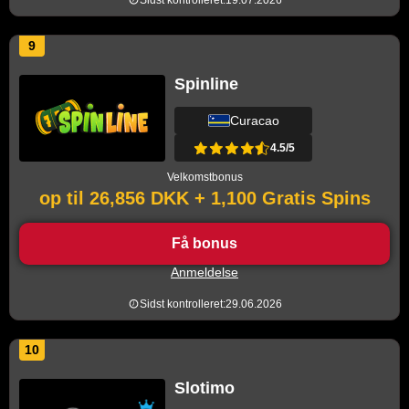
9
Spinline
Curacao
4.5/5
Velkomstbonus
op til 26,856 DKK + 1,100 Gratis Spins
Få bonus
Anmeldelse
Sidst kontrolleret:29.06.2026
10
Slotimo