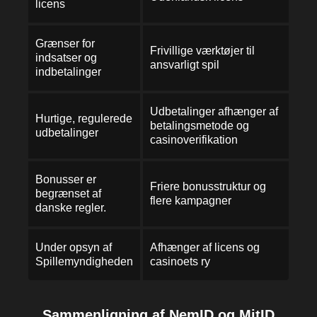
licens
Grænser for
Frivillige værktøjer til
indsatser og
ansvarligt spil
indbetalinger
Udbetalinger afhænger af
Hurtige, regulerede
betalingsmetode og
udbetalinger
casinoverifikation
Bonusser er
Friere bonusstruktur og
begrænset af
flere kampagner
danske regler.
Under opsyn af
Afhænger af licens og
Spillemyndigheden
casinoets ry
Sammenligning af NemID og MitID