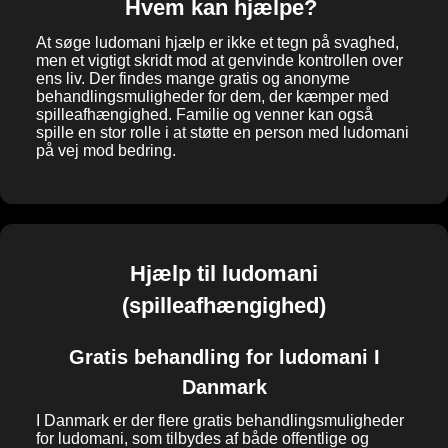
Hvem kan hjælpe?
At søge ludomani hjælp er ikke et tegn på svaghed,
men et vigtigt skridt mod at genvinde kontrollen over
ens liv. Der findes mange gratis og anonyme
behandlingsmuligheder for dem, der kæmper med
spilleafhængighed. Familie og venner kan også
spille en stor rolle i at støtte en person med ludomani
på vej mod bedring.
Hjælp til ludomani
(spilleafhængighed)
Gratis behandling for ludomani I
Danmark
I Danmark er der flere gratis behandlingsmuligheder
for ludomani, som tilbydes af både offentlige og