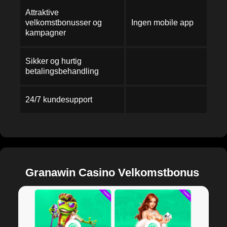
Attraktive
velkomstbonusser og
Ingen mobile app
kampagner
Sikker og hurtig
betalingsbehandling
24/7 kundesupport
Granawin Casino Velkomstbonus