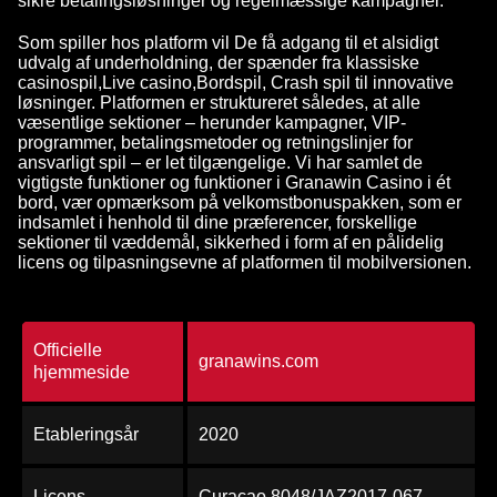
sikre betalingsløsninger og regelmæssige kampagner.
Som spiller hos platform vil De få adgang til et alsidigt
udvalg af underholdning, der spænder fra klassiske
casinospil,Live casino,Bordspil, Crash spil til innovative
løsninger. Platformen er struktureret således, at alle
væsentlige sektioner – herunder kampagner, VIP-
programmer, betalingsmetoder og retningslinjer for
ansvarligt spil – er let tilgængelige. Vi har samlet de
vigtigste funktioner og funktioner i Granawin Сasino i ét
bord, vær opmærksom på velkomstbonuspakken, som er
indsamlet i henhold til dine præferencer, forskellige
sektioner til væddemål, sikkerhed i form af en pålidelig
licens og tilpasningsevne af platformen til mobilversionen.
Officielle
granawins.com
hjemmeside
Etableringsår
2020
Licens
Curacao 8048/JAZ2017-067