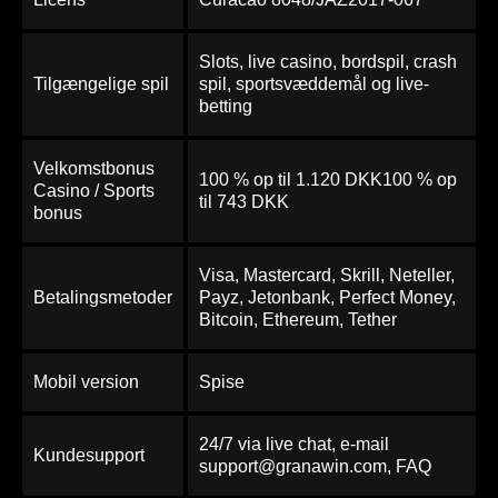
Slots, live casino, bordspil, crash
Tilgængelige spil
spil, sportsvæddemål og live-
betting
Velkomstbonus
100 % op til 1.120 DKK100 % op
Casino / Sports
til 743 DKK
bonus
Visa, Mastercard, Skrill, Neteller,
Betalingsmetoder
Payz, Jetonbank, Perfect Money,
Bitcoin, Ethereum, Tether
Mobil version
Spise
24/7 via live chat, e-mail
Kundesupport
support@granawin.com
, FAQ