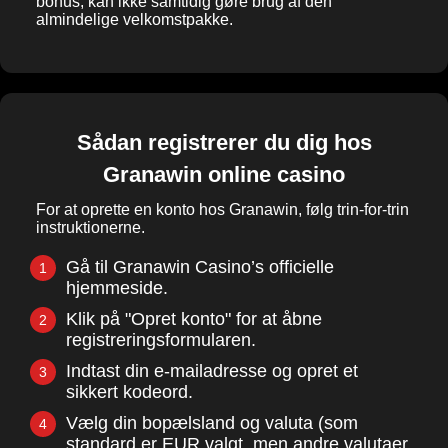
bonus, kan ikke samtidig gøre brug af den
almindelige velkomstpakke.
Sådan registrerer du dig hos
Granawin online casino
For at oprette en konto hos Granawin, følg trin-for-trin
instruktionerne.
Gå til Granawin Casino’s officielle
hjemmeside.
Klik på "Opret konto" for at åbne
registreringsformularen.
Indtast din e-mailadresse og opret et
sikkert kodeord.
Vælg din bopælsland og valuta (som
standard er EUR valgt, men andre valutaer