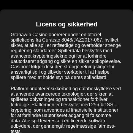
Licens og sikkerhed
Granawin Casino opererer under en officiel
spillelicens fra Curacao 8048/JAZ2017-067, hvilket
sikrer, at alle spil er retfærdige og overholder strenge
regulering standarder. Spillerdata beskyttes med
avanceret krypteringsteknologi for at forhindre
uautoriseret adgang og sikre en sikker spiloplevelse.
Casinoet følger desuden strenge retningslinjer for
ansvarligt spil og tilbyder værktøjer til at hjælpe
spillere med at holde styr på deres spiladfærd.
Platform prioriterer sikkerhed og databeskyttelse ved
at anvende avancerede teknologier, der sikrer, at
spilleres oplysninger og transaktioner forbliver
fortrolige. Platformen er beskyttet med 256-bit SSL-
kryptering, som anvendes af finansielle institutioner
for at forhindre uautoriseret adgang til følsomme
data. Alle spil leveres af certificerede software
udbydere, der gennemgår regelmæssige fairness-
tests.