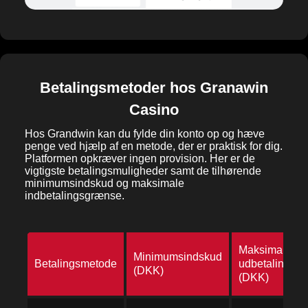
Betalingsmetoder hos Granawin
Casino
Hos Grandwin kan du fylde din konto op og hæve
penge ved hjælp af en metode, der er praktisk for dig.
Platformen opkræver ingen provision. Her er de
vigtigste betalingsmuligheder samt de tilhørende
minimumsindskud og maksimale
indbetalingsgrænse.
Maksimal
Minimumsindskud
Betalingsmetode
udbetaling
(DKK)
(DKK)