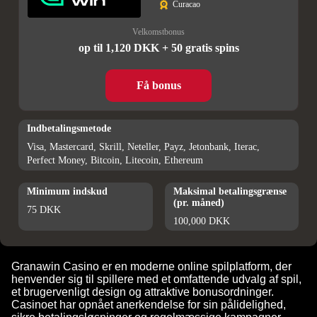
Curacao
Velkomstbonus
op til 1,120 DKK + 50 gratis spins
Få bonus
Indbetalingsmetode
Visa, Mastercard, Skrill, Neteller, Payz, Jetonbank, Iterac,
Perfect Money, Bitcoin, Litecoin, Ethereum
Minimum indskud
Maksimal betalingsgrænse
(pr. måned)
75 DKK
100,000 DKK
Granawin Casino er en moderne online spilplatform, der
henvender sig til spillere med et omfattende udvalg af spil,
et brugervenligt design og attraktive bonusordninger.
Casinoet har opnået anerkendelse for sin pålidelighed,