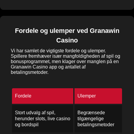
Fordele og ulemper ved Granawin
Casino
Vi har samlet de vigtigste fordele og ulemper.
Spillere fremhæver især mangfoldigheden af ​​spil og
bonusprogrammet, men klager over manglen på en
Granawin Casino app og antallet af
betalingsmetoder.
Fordele
Ulemper
Stort udvalg af spil,
Begrænsede
herunder slots, live casino
tilgængelige
og bordspil
betalingsmetoder