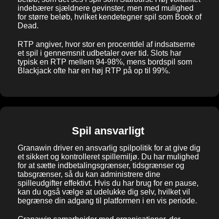
indebærer sjældnere gevinster, men med mulighed
for større beløb, hvilket kendetegner spil som Book of
Dead.
RTP angiver, hvor stor en procentdel af indsatserne
et spil i gennemsnit udbetaler over tid. Slots har
typisk en RTP mellem 94-98%, mens bordspil som
Blackjack ofte har en høj RTP på op til 99%.
Spil ansvarligt
Granawin driver en ansvarlig spilpolitik for at give dig
et sikkert og kontrolleret spillemiljø. Du har mulighed
for at sætte indbetalingsgrænser, tidsgrænser og
tabsgrænser, så du kan administrere dine
spilleudgifter effektivt. Hvis du har brug for en pause,
kan du også vælge at udelukke dig selv, hvilket vil
begrænse din adgang til platformen i en vis periode.